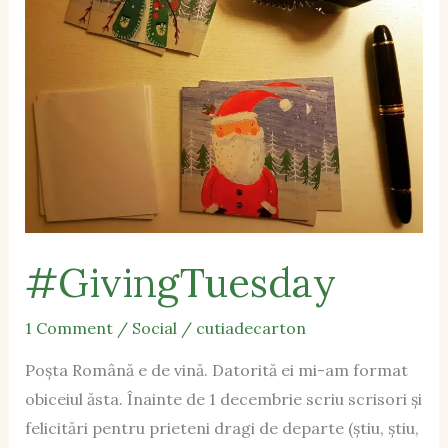
#GivingTuesday
1 Comment
/
Social
/
cutiadecarton
Poșta Română e de vină. Datorită ei mi-am format
obiceiul ăsta. Înainte de 1 decembrie scriu scrisori și
felicitări pentru prieteni dragi de departe (știu, știu,