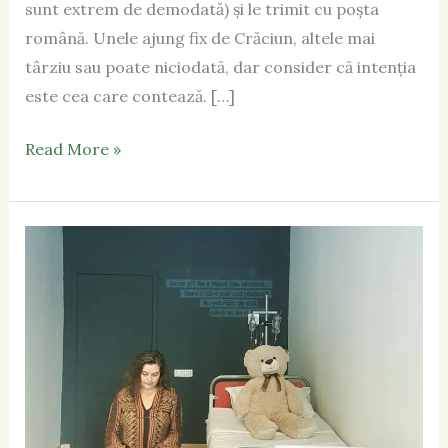
sunt extrem de demodată) și le trimit cu poșta
română. Unele ajung fix de Crăciun, altele mai
târziu sau poate niciodată, dar consider că intenția
este cea care contează. […]
Read More »
Pe
scaunul
#MagicHOME