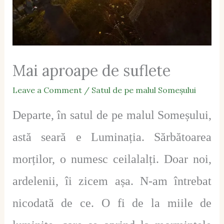
Mai aproape de suflete
Leave a Comment
/
Satul de pe malul Someșului
Departe, în satul de pe malul Someșului,
astă seară e Luminația. Sărbătoarea
morților, o numesc ceilalalți. Doar noi,
ardelenii, îi zicem așa. N-am întrebat
nicodată de ce. O fi de la miile de