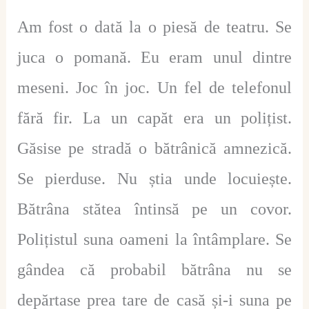
Am fost o dată la o piesă de teatru. Se
juca o pomană. Eu eram unul dintre
meseni. Joc în joc. Un fel de telefonul
fără fir. La un capăt era un polițist.
Găsise pe stradă o bătrânică amnezică.
Se pierduse. Nu știa unde locuiește.
Bătrâna stătea întinsă pe un covor.
Polițistul suna oameni la întâmplare. Se
gândea că probabil bătrâna nu se
depărtase prea tare de casă și-i suna pe