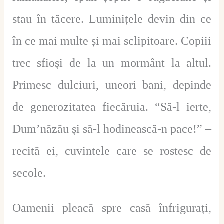
stau în tăcere. Luminițele devin din ce
în ce mai multe și mai sclipitoare. Copiii
trec sfioși de la un mormânt la altul.
Primesc dulciuri, uneori bani, depinde
de generozitatea fiecăruia. “Să-l ierte,
Dum’năzău și să-l hodinească-n pace!” –
recită ei, cuvintele care se rostesc de
secole.
Oamenii pleacă spre casă înfrigurați,