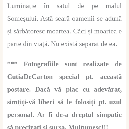
Luminație în satul de pe malul
Someșului. Astă seară oamenii se adună
și sărbătoresc moartea. Căci și moartea e
parte din viață. Nu există separat de ea.
*** Fotografiile sunt realizate de
CutiaDeCarton special pt. această
postare. Dacă vă plac cu adevărat,
simțiți-vă liberi să le folosiți pt. uzul
personal. Ar fi de-a dreptul simpatic
să precizați și sursa. Mulțumesc!!!