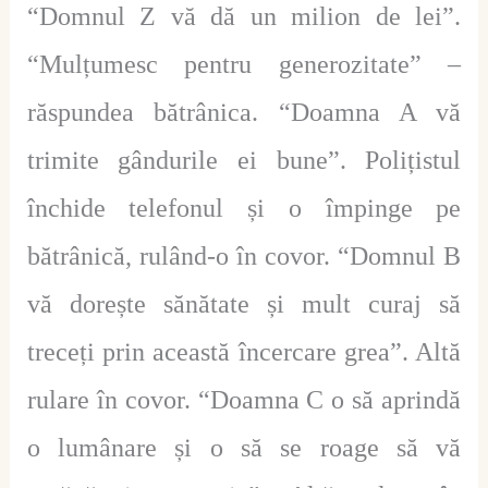
“Domnul Z vă dă un milion de lei”.
“Mulțumesc pentru generozitate” –
răspundea bătrânica. “Doamna A vă
trimite gândurile ei bune”. Polițistul
închide telefonul și o împinge pe
bătrânică, rulând-o în covor. “Domnul B
vă dorește sănătate și mult curaj să
treceți prin această încercare grea”. Altă
rulare în covor. “Doamna C o să aprindă
o lumânare și o să se roage să vă