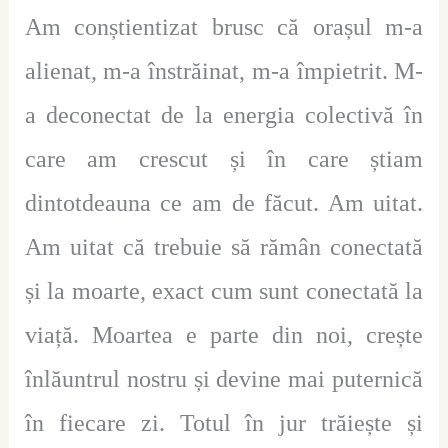
Am conștientizat brusc că orașul m-a
alienat, m-a înstrăinat, m-a împietrit. M-
a deconectat de la energia colectivă în
care am crescut și în care știam
dintotdeauna ce am de făcut. Am uitat.
Am uitat că trebuie să rămân conectată
și la moarte, exact cum sunt conectată la
viață. Moartea e parte din noi, crește
înlăuntrul nostru și devine mai puternică
în fiecare zi. Totul în jur trăiește și