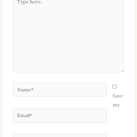
here..
Name*
Save
my
Email*