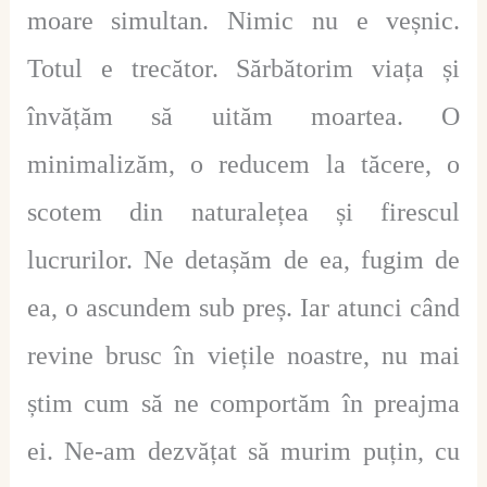
moare simultan. Nimic nu e veșnic.
Totul e trecător. Sărbătorim viața și
învățăm să uităm moartea. O
minimalizăm, o reducem la tăcere, o
scotem din naturalețea și firescul
lucrurilor. Ne detașăm de ea, fugim de
ea, o ascundem sub preș. Iar atunci când
revine brusc în viețile noastre, nu mai
știm cum să ne comportăm în preajma
ei. Ne-am dezvățat să murim puțin, cu