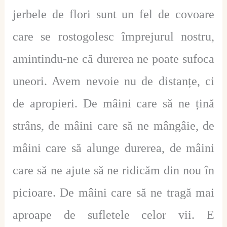
jerbele de flori sunt un fel de covoare
care se rostogolesc împrejurul nostru,
amintindu-ne că durerea ne poate sufoca
uneori. Avem nevoie nu de distanțe, ci
de apropieri. De mâini care să ne țină
strâns, de mâini care să ne mângâie, de
mâini care să alunge durerea, de mâini
care să ne ajute să ne ridicăm din nou în
picioare. De mâini care să ne tragă mai
aproape de sufletele celor vii. E