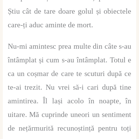
Știu cât de tare doare golul și obiectele
care-ți aduc aminte de mort.
Nu-mi amintesc prea multe din câte s-au
întâmplat și cum s-au întâmplat. Totul e
ca un coșmar de care te scuturi după ce
te-ai trezit. Nu vrei să-i cari după tine
amintirea. Îl lași acolo în noapte, în
uitare. Mă cuprinde uneori un sentiment
de nețărmurită recunoștință pentru toți