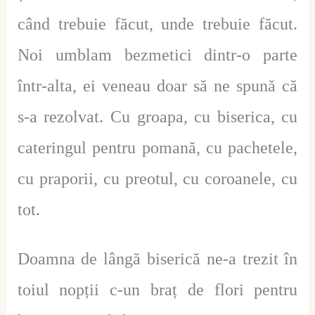
când trebuie făcut, unde trebuie făcut.
Noi umblam bezmetici dintr-o parte
într-alta, ei veneau doar să ne spună că
s-a rezolvat. Cu groapa, cu biserica, cu
cateringul pentru pomană, cu pachetele,
cu praporii, cu preotul, cu coroanele, cu
tot.
Doamna de lângă biserică ne-a trezit în
toiul nopții c-un braț de flori pentru