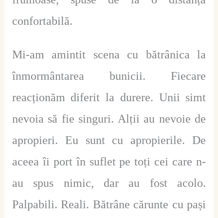
confortabilă.
Mi-am amintit scena cu bătrânica la
înmormântarea bunicii. Fiecare
reacționăm diferit la durere. Unii simt
nevoia să fie singuri. Alții au nevoie de
apropieri. Eu sunt cu apropierile. De
aceea îi port în suflet pe toți cei care n-
au spus nimic, dar au fost acolo.
Palpabili. Reali. Bătrâne cărunte cu pași