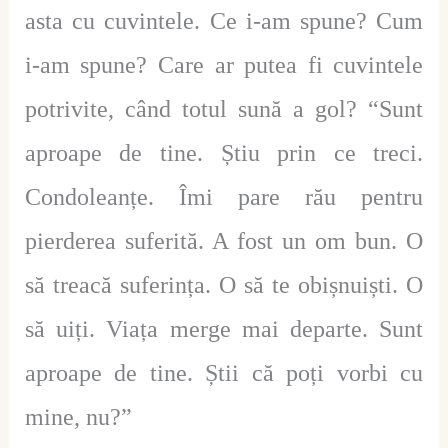
asta cu cuvintele. Ce i-am spune? Cum
i-am spune? Care ar putea fi cuvintele
potrivite, când totul sună a gol? “Sunt
aproape de tine. Știu prin ce treci.
Condoleanțe. Îmi pare rău pentru
pierderea suferită. A fost un om bun. O
să treacă suferința. O să te obișnuiști. O
să uiți. Viața merge mai departe. Sunt
aproape de tine. Știi că poți vorbi cu
mine, nu?”