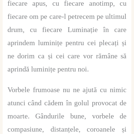
fiecare apus, cu fiecare anotimp, cu
fiecare om pe care-l petrecem pe ultimul
drum, cu fiecare Luminație în care
aprindem luminițe pentru cei plecați și
ne dorim ca și cei care vor rămâne să
aprindă luminițe pentru noi.
Vorbele frumoase nu ne ajută cu nimic
atunci când cădem în golul provocat de
moarte. Gândurile bune, vorbele de
compasiune, distanțele, coroanele și