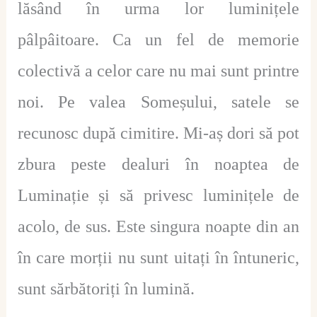
lăsând în urma lor luminițele
pâlpâitoare. Ca un fel de memorie
colectivă a celor care nu mai sunt printre
noi. Pe valea Someșului, satele se
recunosc după cimitire. Mi-aș dori să pot
zbura peste dealuri în noaptea de
Luminație și să privesc luminițele de
acolo, de sus. Este singura noapte din an
în care morții nu sunt uitați în întuneric,
sunt sărbătoriți în lumină.