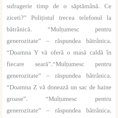
sufragerie timp de o săptămână. Ce
ziceti?” Polițistul trecea telefonul la
bătrânică. “Mulțumesc pentru
generozitate” – răspundea bătrânica.
“Doamna Y vă oferă o masă caldă în
fiecare seară”.“Mulțumesc pentru
generozitate” – răspundea bătrânica.
“Doamna Z vă donează un sac de haine
groase”. “Mulțumesc pentru
generozitate” – răspundea bătrânica.