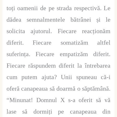
toți oamenii de pe strada respectivă. Le
dădea semnalmentele bătrânei și le
solicita ajutorul. Fiecare reacționăm
diferit. Fiecare somatizăm altfel
suferința. Fiecare empatizăm diferit.
Fiecare răspundem diferit la întrebarea
cum putem ajuta? Unii spuneau că-i
oferă canapeaua să doarmă o săptămână.
“Minunat! Domnul X s-a oferit să vă
lase să dormiți pe canapeaua din