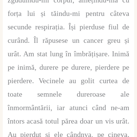
forța lui și tăindu-mi pentru câteva
secunde respirația. Își pierduse fiul de
curând. Îl răpusese un cancer greu și
urât. Am stat lung în îmbrățișare. Inimă
pe inimă, durere pe durere, pierdere pe
pierdere. Vecinele au golit curtea de
toate semnele dureroase ale
înmormântării, iar atunci când ne-am
întors acasă totul părea doar un vis urât.
Au pierdut și ele cândnva, pe cineva.