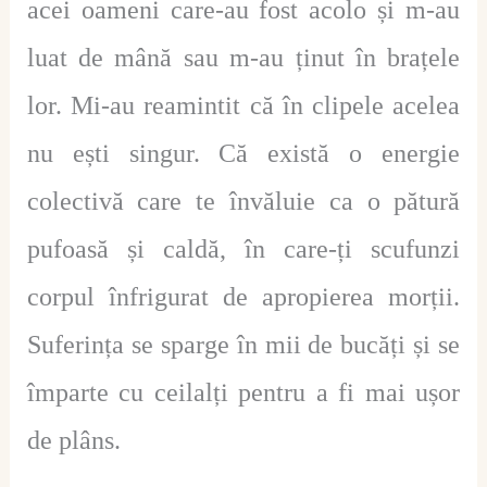
acei oameni care-au fost acolo și m-au
luat de mână sau m-au ținut în brațele
lor. Mi-au reamintit că în clipele acelea
nu ești singur. Că există o energie
colectivă care te învăluie ca o pătură
pufoasă și caldă, în care-ți scufunzi
corpul înfrigurat de apropierea morții.
Suferința se sparge în mii de bucăți și se
împarte cu ceilalți pentru a fi mai ușor
de plâns.