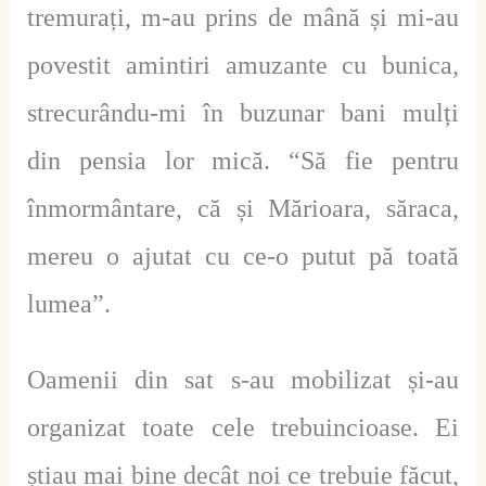
tremurați, m-au prins de mână și mi-au
povestit amintiri amuzante cu bunica,
strecurându-mi în buzunar bani mulți
din pensia lor mică. “Să fie pentru
înmormântare, că și Mărioara, săraca,
mereu o ajutat cu ce-o putut pă toată
lumea”.
Oamenii din sat s-au mobilizat și-au
organizat toate cele trebuincioase. Ei
știau mai bine decât noi ce trebuie făcut,