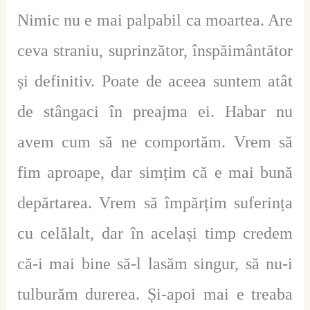
Nimic nu e mai palpabil ca moartea. Are
ceva straniu, suprinzător, înspăimântător
și definitiv. Poate de aceea suntem atât
de stângaci în preajma ei. Habar nu
avem cum să ne comportăm. Vrem să
fim aproape, dar simțim că e mai bună
depărtarea. Vrem să împărțim suferința
cu celălalt, dar în același timp credem
că-i mai bine să-l lasăm singur, să nu-i
tulburăm durerea. Și-apoi mai e treaba