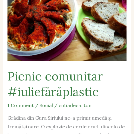
Picnic comunitar
#iuliefărăplastic
1 Comment
/
Social
/
cutiadecarton
Grădina din Gura Siriului ne-a primit umedă și
fremătătoare. O explozie de cerde crud, dincolo de