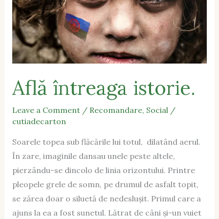
Află întreaga istorie.
Leave a Comment
/
Recomandare
,
Social
/
cutiadecarton
Soarele topea sub flăcările lui totul, dilatând aerul.
În zare, imaginile dansau unele peste altele,
pierzându-se dincolo de linia orizontului. Printre
pleopele grele de somn, pe drumul de asfalt topit,
se zărea doar o siluetă de nedeslușit. Primul care a
ajuns la ea a fost sunetul. Lătrat de câni și-un vuiet