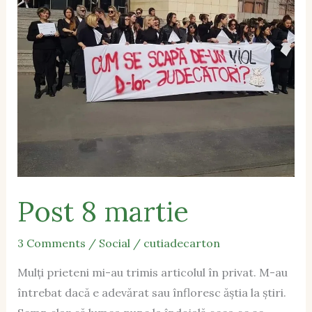
Post 8 martie
3 Comments
/
Social
/
cutiadecarton
Mulți prieteni mi-au trimis articolul în privat. M-au
întrebat dacă e adevărat sau înfloresc ăștia la știri.