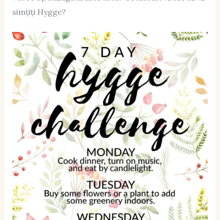
simțiți Hygge?