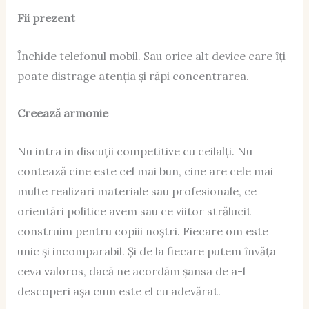
Fii prezent
Închide telefonul mobil. Sau orice alt device care îți
poate distrage atenția și răpi concentrarea.
Creează armonie
Nu intra in discuții competitive cu ceilalți. Nu
contează cine este cel mai bun, cine are cele mai
multe realizari materiale sau profesionale, ce
orientări politice avem sau ce viitor strălucit
construim pentru copiii noștri. Fiecare om este
unic și incomparabil. Și de la fiecare putem învăța
ceva valoros, dacă ne acordăm șansa de a-l
descoperi așa cum este el cu adevărat.