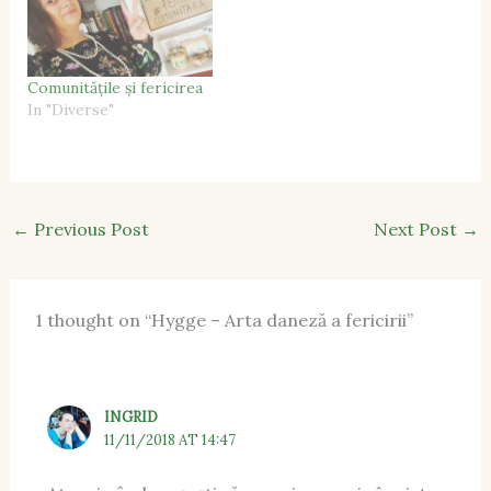
Comunitățile și fericirea
In "Diverse"
←
Previous Post
Next Post
→
1 thought on “Hygge – Arta daneză a fericirii”
INGRID
11/11/2018 AT 14:47