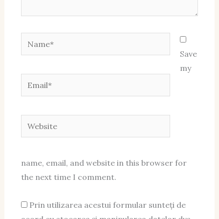
Name*
Save
my
Email*
Website
name, email, and website in this browser for
the next time I comment.
Prin utilizarea acestui formular sunteți de
acord cu stocarea și manipularea datelor dvs.