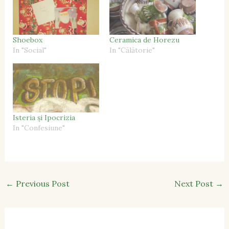
Shoebox
Ceramica de Horezu
In "Social"
In "Călătorie"
Isteria și Ipocrizia
In "Confesiune"
←
Previous Post
Next Post
→