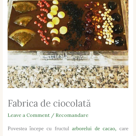
Fabrica de ciocolată
Leave a Comment
/
Recomandare
Povestea
î
ncepe cu fructul
arborelui de cacao,
care