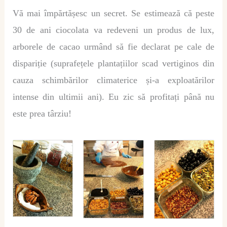
Vă mai împărtășesc un secret. Se estimează că peste
30 de ani ciocolata va redeveni un produs de lux,
arborele de cacao urmând să fie declarat pe cale de
dispariție (suprafețele plantațiilor scad vertiginos din
cauza schimbărilor climaterice și-a exploatărilor
intense din ultimii ani). Eu zic să profitați până nu
este prea târziu!