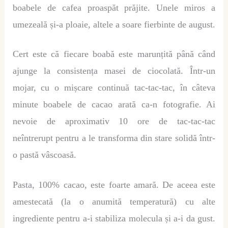
boabele de cafea proaspăt prăjite. Unele miros a
umezeală și-a ploaie, altele a soare fierbinte de august.
Cert este că fiecare boabă este marunțită până când
ajunge la consistența masei de ciocolată. Într-un
mojar, cu o mișcare continuă tac-tac-tac, în câteva
minute boabele de cacao arată ca-n fotografie. Ai
nevoie de aproximativ 10 ore de tac-tac-tac
neîntrerupt pentru a le transforma din stare solidă într-
o pastă vâscoasă.
Pasta, 100% cacao, este foarte amară. De aceea este
amestecată (la o anumită temperatură) cu alte
ingrediente pentru a-i stabiliza molecula și a-i da gust.