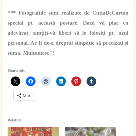
*** Fotografiile sunt realizate de CutiaDeCarton
special pt. această postare. Dacă vă plac cu
adevărat, simțiți-vă liberi să le folosiți pt. uzul
personal. Ar fi de-a dreptul simpatic să precizați și
sursa. Mulțumesc!!!
Share this:
More
Related