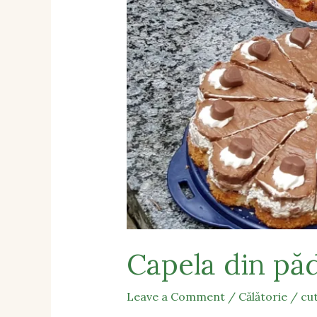
Capela din pă
Leave a Comment
/
Călătorie
/
cu