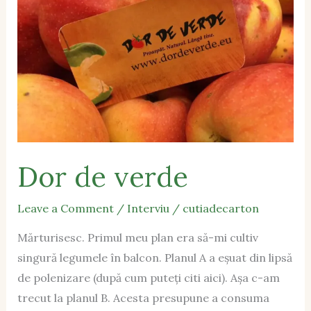
Dor de verde
Leave a Comment
/
Interviu
/
cutiadecarton
Mărturisesc. Primul meu plan era să-mi cultiv
singură legumele în balcon. Planul A a eșuat din lipsă
de polenizare (după cum puteți citi aici). Așa c-am
trecut la planul B. Acesta presupune a consuma