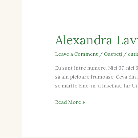
Alexandra Lav
Leave a Comment
/
Oaspeți
/
cut
Eu sunt între numere. Nici 37, nic
să am picioare frumoase. Ceva din 
se mărite bine, m-a fascinat. Iar U
Read More »