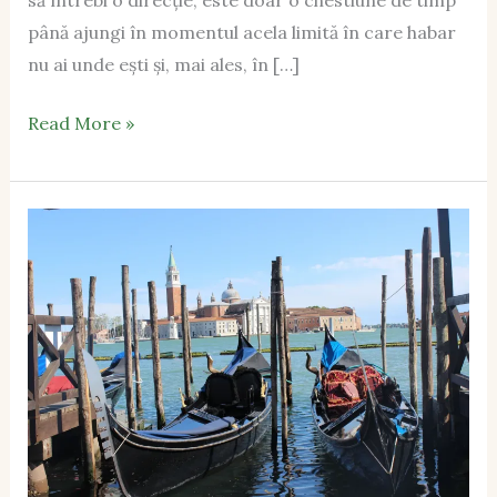
până ajungi în momentul acela limită în care habar
nu ai unde ești și, mai ales, în […]
Read More »
Veneția
–
Dimineață
pe
Grand
Canal