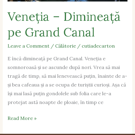
Veneția – Dimineață
pe Grand Canal
Leave a Comment
/
Călătorie
/
cutiadecarton
E încă dimineață pe Grand Canal. Veneția e
somnoroasă și se ascunde după nori. Vrea să mai
tragă de timp, să mai lenevească puțin, înainte de a-
și bea cafeaua și a se ocupa de turiștii curioși. Așa că
își mai lasă puțin gondolele sub folia care le-a
protejat astă noapte de ploaie, în timp ce
Read More »