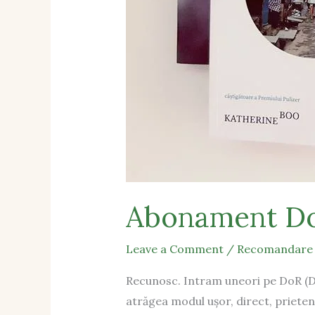
Abonament D
Leave a Comment
/
Recomandare
Recunosc. Intram uneori pe DoR (Dec
atrăgea modul ușor, direct, prieten