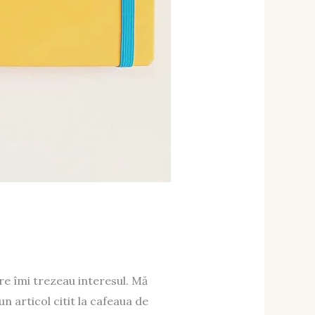
re îmi trezeau interesul. Mă
n articol citit la cafeaua de