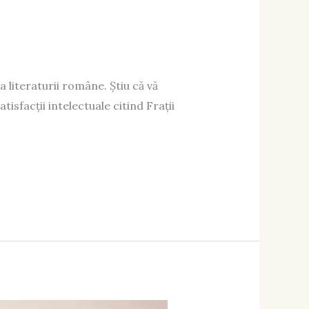
a literaturii române. Știu că vă
tisfacții intelectuale citind Frații